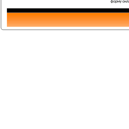
форму онл