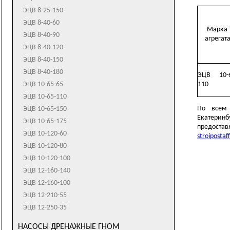
К200-150-400
ЭЦВ 8-25-150
ЭЦВ 8-40-60
Марка
ЭЦВ 8-40-90
агрегат
ЭЦВ 8-40-120
ЭЦВ 8-40-150
ЭЦВ 8-40-180
ЭЦВ
10
-
ЭЦВ 10-65-65
1
10
ЭЦВ 10-65-110
По всем
ЭЦВ 10-65-150
Екатеринбу
ЭЦВ 10-65-175
предост
ЭЦВ 10-120-60
stroiposta
ЭЦВ 10-120-80
ЭЦВ 10-120-100
ЭЦВ 12-160-140
ЭЦВ 12-160-100
ЭЦВ 12-210-55
ЭЦВ 12-250-35
НАСОСЫ ДРЕНАЖНЫЕ ГНОМ