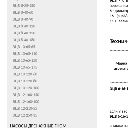
ЭЦВ - с п
К200-150-400
перекачки
ЭЦВ 8-25-150
6 - диамет
ЭЦВ 8-40-60
16 - (в м3
ЭЦВ 8-40-90
110 - вели
ЭЦВ 8-40-120
ЭЦВ 8-40-150
ЭЦВ 8-40-180
Технич
ЭЦВ 10-65-65
ЭЦВ 10-65-110
ЭЦВ 10-65-150
Марка
ЭЦВ 10-65-175
агрегат
ЭЦВ 10-120-60
ЭЦВ 10-120-80
ЭЦВ 10-120-100
ЭЦВ 6-16-
ЭЦВ 12-160-140
ЭЦВ 12-160-100
ЭЦВ 12-210-55
Если у ва
ЭЦВ 12-250-35
ЭЦВ 6-16-
а также н
НАСОСЫ ДРЕНАЖНЫЕ ГНОМ